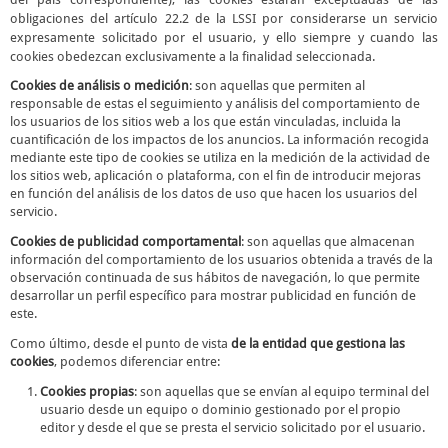
del país correspondiente), las cookies estarán exceptuadas de las
obligaciones del artículo 22.2 de la LSSI por considerarse un servicio
expresamente solicitado por el usuario, y ello siempre y cuando las
cookies obedezcan exclusivamente a la finalidad seleccionada.
Cookies de análisis o medición
: son aquellas que permiten al
responsable de estas el seguimiento y análisis del comportamiento de
los usuarios de los sitios web a los que están vinculadas, incluida la
cuantificación de los impactos de los anuncios. La información recogida
mediante este tipo de cookies se utiliza en la medición de la actividad de
los sitios web, aplicación o plataforma, con el fin de introducir mejoras
en función del análisis de los datos de uso que hacen los usuarios del
servicio.
Cookies de publicidad comportamental
: son aquellas que almacenan
información del comportamiento de los usuarios obtenida a través de la
observación continuada de sus hábitos de navegación, lo que permite
desarrollar un perfil específico para mostrar publicidad en función de
este.
Como último, desde el punto de vista
de la entidad que gestiona las
cookies
, podemos diferenciar entre:
Cookies propias
: son aquellas que se envían al equipo terminal del
usuario desde un equipo o dominio gestionado por el propio
editor y desde el que se presta el servicio solicitado por el usuario.