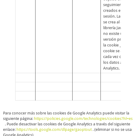
seguimiento
creados en la
sesión. La cookie
se crea al cargar la
librería JavaScript 
no existe una
versión previa de
la cookie _gat. La
cookie se actualiza
cada vez que enví
los datos a Google
Analytics.
Para conocer más sobre las cookies de Google Analytics puede visitar la
siguiente página:
https://policies.google.com/technologies/cookies?hl=es
. Puede desactivar las cookies de Google Analytics a través del siguiente
enlace:
https://tools.google.com/dlpage/gaoptout
. (eliminar si no se usa
Google Analytics)