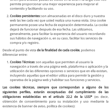
permite proporcionar una mejor experiencia para mejorar el
contenido y facilitando su uso.
Cookies persistentes:
son almacenadas en el disco duro y nuestra
web las lee cada vez que usted realiza una nueva visita. Una cookie
permanente posee una fecha de expiración determinada. La cookie
dejará de funcionar después de esa fecha. Las utilizamos,
generalmente, para facilitar la experiencia del usuario recordando
sus hábitos de navegación o, en su caso, facilitar los servicios de
compra y/o registro.
Desde el punto de vista
de la finalidad de cada cookie
, podemos
diferenciar entre:
Cookies Técnicas
: son aquellas que permiten al usuario la
navegación a través de una página web, plataforma o aplicación y la
utilización de las diferentes opciones o servicios que en ella existan,
incluyendo aquellas que el editor utiliza para permitir la gestión y
operativa de la página web y habilitar sus funciones y servicios.
Las cookies técnicas, siempre que correspondan a alguno de los
siguientes perfiles, estarán exceptuadas del cumplimiento de las
obligaciones establecidas en el artículo 22.2 de la LSSI*
(es decir,
obtención de consentimiento para su instalación y uso mediante la
existencia de banner de aviso, política de cookies):