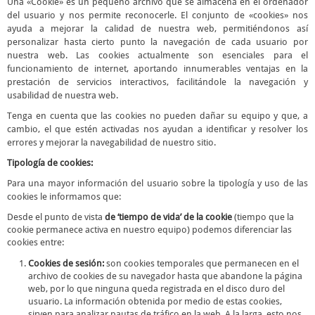
Una «Cookie» es un pequeño archivo que se almacena en el ordenador
del usuario y nos permite reconocerle. El conjunto de «cookies» nos
ayuda a mejorar la calidad de nuestra web, permitiéndonos así
personalizar hasta cierto punto la navegación de cada usuario por
nuestra web. Las cookies actualmente son esenciales para el
funcionamiento de internet, aportando innumerables ventajas en la
prestación de servicios interactivos, facilitándole la navegación y
usabilidad de nuestra web.
Tenga en cuenta que las cookies no pueden dañar su equipo y que, a
cambio, el que estén activadas nos ayudan a identificar y resolver los
errores y mejorar la navegabilidad de nuestro sitio.
Tipología de cookies:
Para una mayor información del usuario sobre la tipología y uso de las
cookies le informamos que:
Desde el punto de vista
de ‘tiempo de vida’ de la cookie
(tiempo que la
cookie permanece activa en nuestro equipo) podemos diferenciar las
cookies entre:
Cookies de sesión:
son cookies temporales que permanecen en el
archivo de cookies de su navegador hasta que abandone la página
web, por lo que ninguna queda registrada en el disco duro del
usuario. La información obtenida por medio de estas cookies,
sirven para analizar pautas de tráfico en la web. A la larga, esto nos