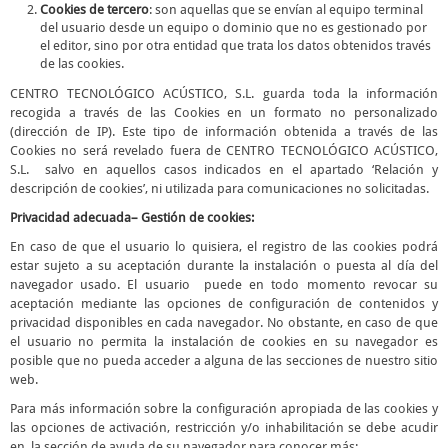
Cookies de tercero
: son aquellas que se envían al equipo terminal
del usuario desde un equipo o dominio que no es gestionado por
el editor, sino por otra entidad que trata los datos obtenidos través
de las cookies.
CENTRO TECNOLÓGICO ACÚSTICO, S.L. guarda toda la información
recogida a través de las Cookies en un formato no personalizado
(dirección de IP). Este tipo de información obtenida a través de las
Cookies no será revelado fuera de CENTRO TECNOLÓGICO ACÚSTICO,
S.L. salvo en aquellos casos indicados en el apartado ‘Relación y
descripción de cookies’, ni utilizada para comunicaciones no solicitadas.
Privacidad adecuada– Gestión de cookies:
En caso de que el usuario lo quisiera, el registro de las cookies podrá
estar sujeto a su aceptación durante la instalación o puesta al día del
navegador usado. El usuario puede en todo momento revocar su
aceptación mediante las opciones de configuración de contenidos y
privacidad disponibles en cada navegador. No obstante, en caso de que
el usuario no permita la instalación de cookies en su navegador es
posible que no pueda acceder a alguna de las secciones de nuestro sitio
web.
Para más información sobre la configuración apropiada de las cookies y
las opciones de activación, restricción y/o inhabilitación se debe acudir
en la sección de ayuda de su navegador para conocer más: