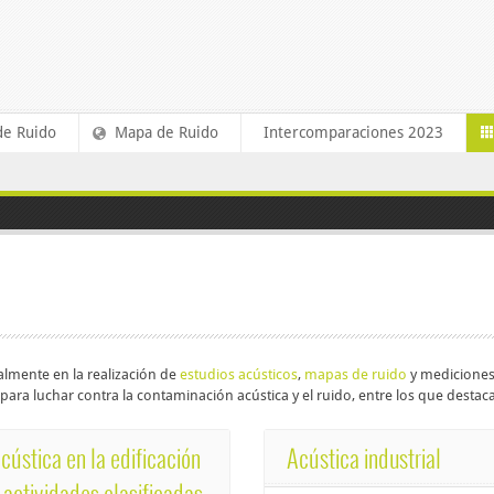
de Ruido
Mapa de Ruido
Intercomparaciones 2023
almente en la realización de
estudios acústicos
,
mapas de ruido
y mediciones,
ara luchar contra la contaminación acústica y el ruido, entre los que destac
cústica en la edificación
Acústica industrial
 actividades clasificadas