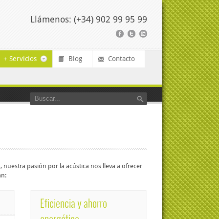
Llámenos: (+34) 902 99 95 99
+ Servicios
Blog
Contacto
 nuestra pasión por la acústica nos lleva a ofrecer
an:
Eficiencia y ahorro
energético