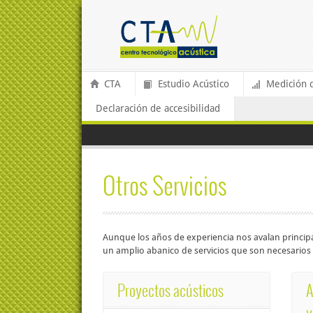
CTA
Estudio Acústico
Medición 
Declaración de accesibilidad
Otros Servicios
Aunque los años de experiencia nos avalan princip
un amplio abanico de servicios que son necesarios p
Proyectos acústicos
A
y