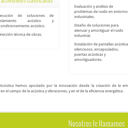
Evaluación y análisis de
problemas de ruido en entorno
jecución de soluciones de
industriales.
islamiento acústico y
Diseño de soluciones para
condicionamiento acústico.
atenuar y amortiguar el ruido
irección técnica de obras.
industrial.
Instalación de pantallas acústica
silenciosos, encapsulados,
puertas acústicas y
amortiguadores.
 Acústica hemos apostado por la innovación desde la creación de la e
 el campo de la acústica y vibraciones, y en el de la eficiencia energética.
Nosotros le llamamos