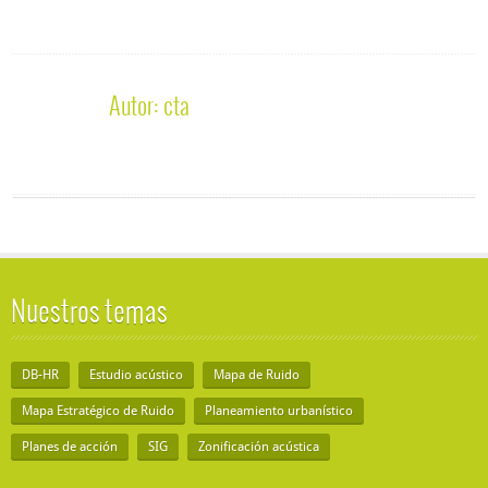
Autor:
cta
Nuestros temas
DB-HR
Estudio acústico
Mapa de Ruido
Mapa Estratégico de Ruido
Planeamiento urbanístico
Planes de acción
SIG
Zonificación acústica